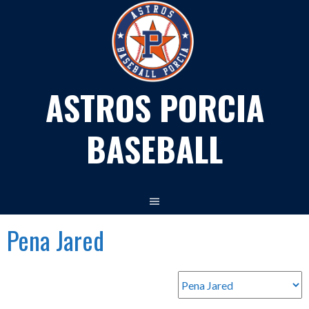
Skip
to
content
ASTROS PORCIA
BASEBALL
Pena Jared