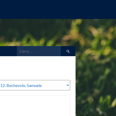
Ricerca
per: