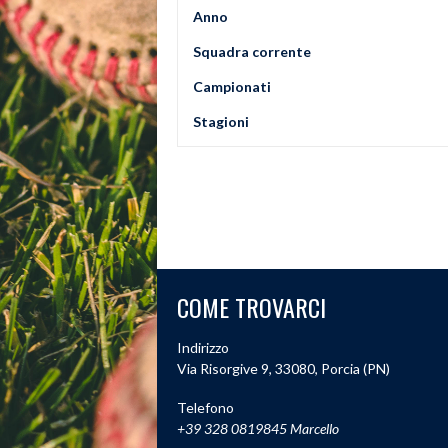
Anno
Squadra corrente
Campionati
Stagioni
COME TROVARCI
Indirizzo
Via Risorgive 9, 33080, Porcia (PN)
Telefono
+39 328 0819845 Marcello