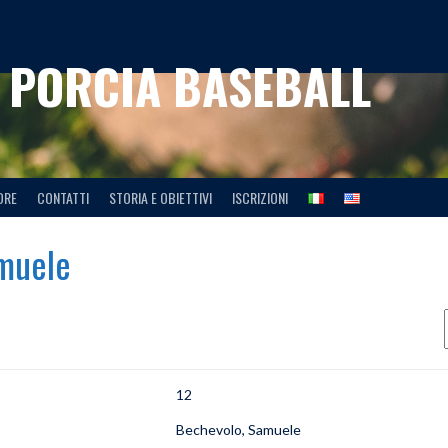
 PORCIA BASEBALL
DRE
CONTATTI
STORIA E OBIETTIVI
ISCRIZIONI
muele
12
Bechevolo, Samuele