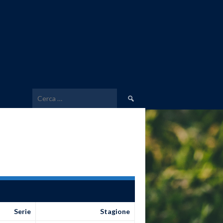
Ricerca
per:
Serie
Stagione