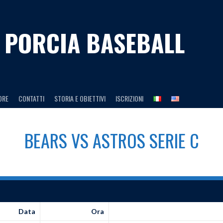
 PORCIA BASEBALL
DRE
CONTATTI
STORIA E OBIETTIVI
ISCRIZIONI
BEARS
VS
ASTROS SERIE C
Data
Ora