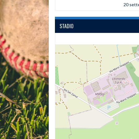
20 set
STADIO