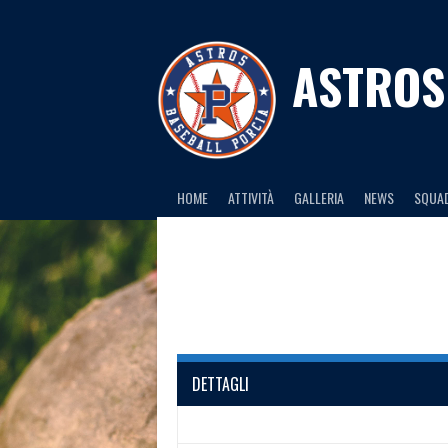
Skip
to
content
ASTROS
HOME
ATTIVITÀ
GALLERIA
NEWS
SQUA
DETTAGLI